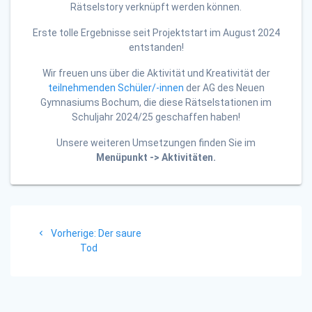
Rätselstory verknüpft werden können.
Erste tolle Ergebnisse seit Projektstart im August 2024
entstanden!
Wir freuen uns über die Aktivität und Kreativität der
teilnehmenden Schüler/-innen
der AG des Neuen
Gymnasiums Bochum, die diese Rätselstationen im
Schuljahr 2024/25 geschaffen haben!
Unsere weiteren Umsetzungen finden Sie im
Menüpunkt -> Aktivitäten.
Beitragsnavigation
Vorheriger
Vorherige:
Der saure
Beitrag:
Tod