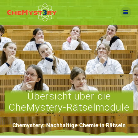
Zum
Inhalt
springen
Übersicht über die
CheMystery-Rätselmodule
Chemystery: Nachhaltige Chemie in Rätseln