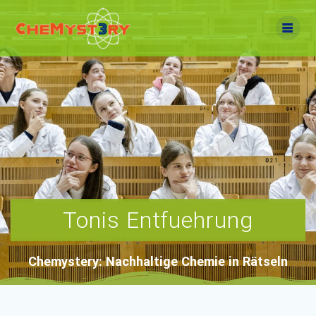
Zum
Inhalt
springen
Tonis Entfuehrung
Chemystery: Nachhaltige Chemie in Rätseln